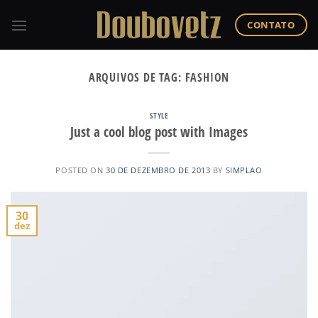
Skip
to
CONTATO
content
ARQUIVOS DE TAG:
FASHION
STYLE
Just a cool blog post with Images
POSTED ON
30 DE DEZEMBRO DE 2013
BY
SIMPLAO
30
dez