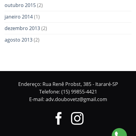
outubro 2015
(2)
janeiro 2014
(1)
dezembro 2013
(2)
agosto 2013
(2)
Endereço: Rua Renê Probst, 385 - Itararé-SP
Telefone: (15) 99855-4421
E-mail: adv.doubovetz@gmail.com