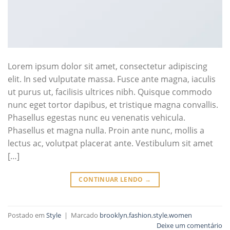
Lorem ipsum dolor sit amet, consectetur adipiscing
elit. In sed vulputate massa. Fusce ante magna, iaculis
ut purus ut, facilisis ultrices nibh. Quisque commodo
nunc eget tortor dapibus, et tristique magna convallis.
Phasellus egestas nunc eu venenatis vehicula.
Phasellus et magna nulla. Proin ante nunc, mollis a
lectus ac, volutpat placerat ante. Vestibulum sit amet
[…]
CONTINUAR LENDO
→
Postado em
Style
|
Marcado
brooklyn
,
fashion
,
style
,
women
Deixe um comentário