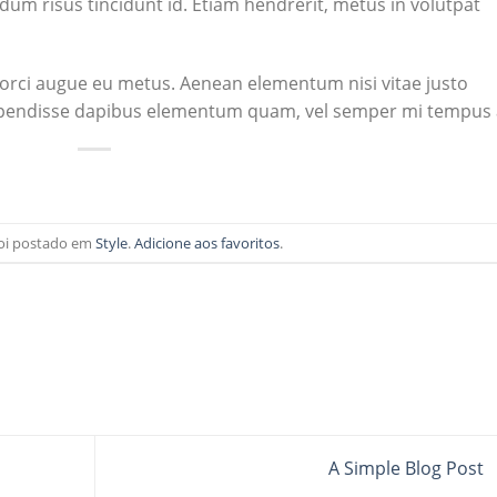
ndum risus tincidunt id. Etiam hendrerit, metus in volutpat
e orci augue eu metus. Aenean elementum nisi vitae justo
Suspendisse dapibus elementum quam, vel semper mi tempus 
 foi postado em
Style
.
Adicione aos favoritos
.
A Simple Blog Post