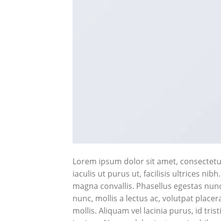
Lorem ipsum dolor sit amet, consectetur
iaculis ut purus ut, facilisis ultrices n
magna convallis. Phasellus egestas nunc
nunc, mollis a lectus ac, volutpat plac
mollis. Aliquam vel lacinia purus, id tri