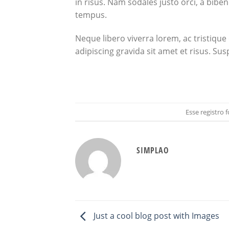
in risus. Nam sodales justo orci, a bibe
tempus.
Neque libero viverra lorem, ac tristiqu
adipiscing gravida sit amet et risus. 
Esse registro
SIMPLAO
Just a cool blog post with Images