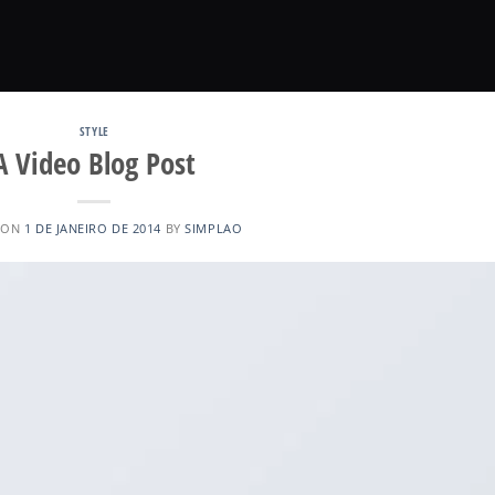
STYLE
A Video Blog Post
 ON
1 DE JANEIRO DE 2014
BY
SIMPLAO