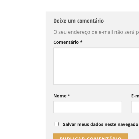
Deixe um comentário
O seu endereço de e-mail não será p
Comentário
*
Nome
*
E-m
Salvar meus dados neste navegador