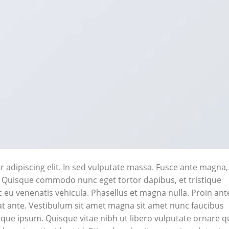
 adipiscing elit. In sed vulputate massa. Fusce ante magna,
ibh. Quisque commodo nunc eget tortor dapibus, et tristique
 eu venenatis vehicula. Phasellus et magna nulla. Proin ant
erat ante. Vestibulum sit amet magna sit amet nunc faucibus
stique ipsum. Quisque vitae nibh ut libero vulputate ornare q